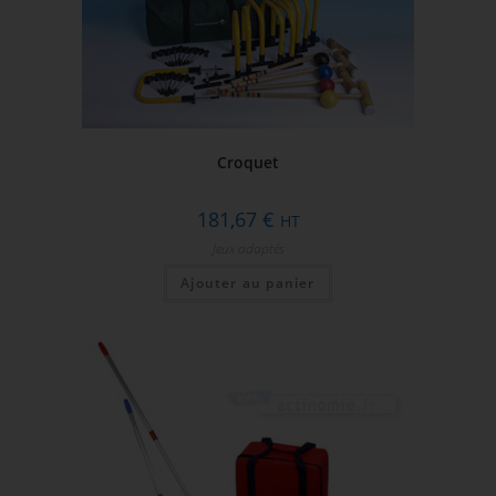
Croquet
181,67
€
HT
Jeux adaptés
Ajouter au panier