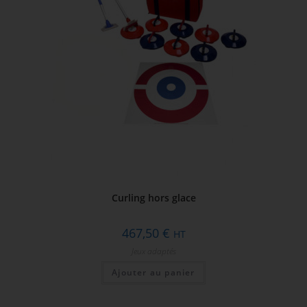
Curling hors glace
467,50
€
HT
Jeux adaptés
Ajouter au panier