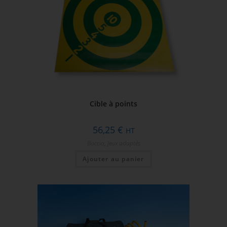
Cible à points
56,25
€
HT
Boccia
,
Jeux adaptés
Ajouter au panier