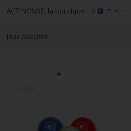
ACTINOMIE, la boutique
Menu
0
Skip
to
Jeux adaptés
content
Tri par défaut