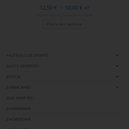
12,50
€
–
50,00
€
HT
Matériel éducatif
,
Boccia
,
Jeux adaptés
Choix des options
FAUTEUILS DE SPORTS
GANTS SPORTIFS
BOCCIA
SARBACANES
JEUX ADAPTÉS
SHOWDOWN
SHOWDOWN