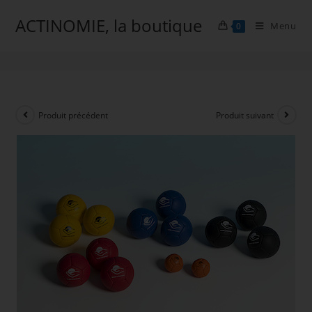
ACTINOMIE, la boutique
Menu
0
Pétanque adaptée
Produit précédent
Produit suivant