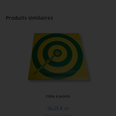
Produits similaires
Cible à points
56,25
€
HT
Boccia
,
Jeux adaptés