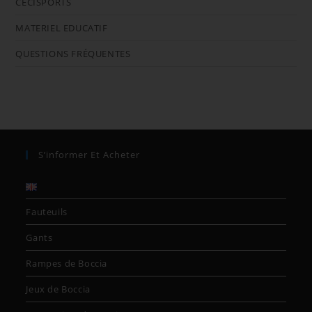
CECISPORTS
MATERIEL EDUCATIF
QUESTIONS FRÉQUENTES
S’informer Et Acheter
Fauteuils
Gants
Rampes de Boccia
Jeux de Boccia