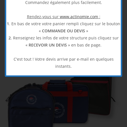
Commandez également plus facilement.
Tablette Coach
Rendez-vous sur
www.actinomie.com
:
56,67
€
1
. En bas de votre votre panier rempli cliquez sur le bouton
HT
«
COMMANDE OU DEVIS
»
Boccia
2
. Renseignez les infos de votre structure puis cliquez sur
Ajouter au panier
«
RECEVOIR UN DEVIS
» en bas de page.
C'est tout ! Votre devis arrive par e-mail en quelques
instants.