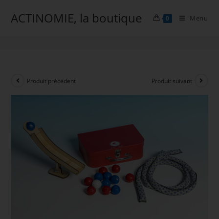
ACTINOMIE, la boutique
Menu
0
Mini Boccia
Produit précédent
Produit suivant