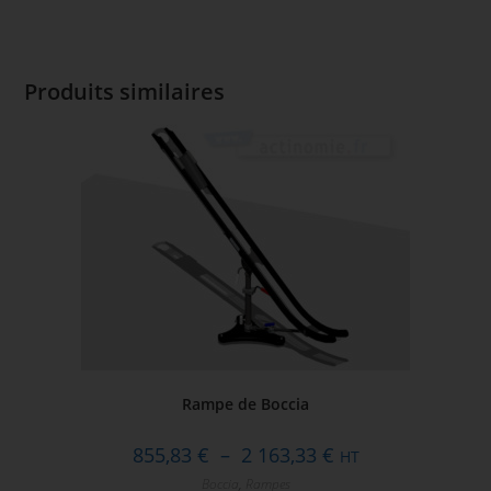
Produits similaires
Rampe de Boccia
855,83
€
–
2 163,33
€
HT
Boccia
,
Rampes