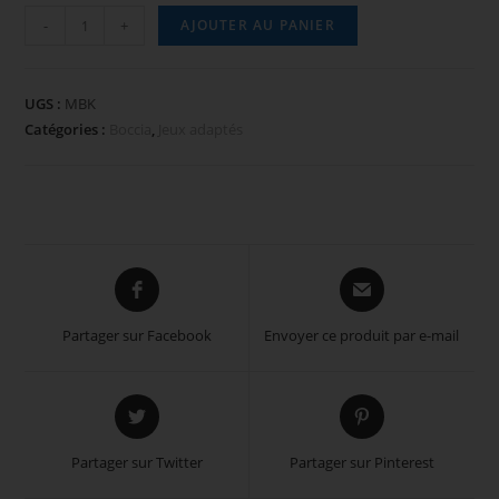
-
+
AJOUTER AU PANIER
UGS :
MBK
Catégories :
Boccia
,
Jeux adaptés
Partager sur Facebook
Envoyer ce produit par e-mail
Partager sur Twitter
Partager sur Pinterest