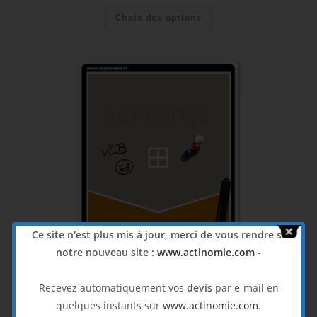
Choix des options
-
Ce site n'est plus mis à jour, merci de vous rendre sur
notre nouveau site :
www.actinomie.com
-
Recevez automatiquement vos
devis
par e-mail en
quelques instants sur
www.actinomie.com
.