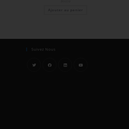
Boccia
Ajouter au panier
Suivez Nous