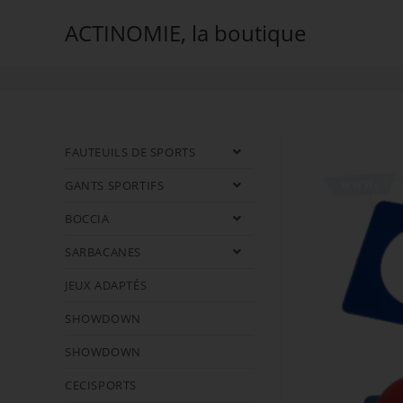
ACTINOMIE, la boutique
Circonférencier
FAUTEUILS DE SPORTS
GANTS SPORTIFS
BOCCIA
SARBACANES
JEUX ADAPTÉS
SHOWDOWN
SHOWDOWN
CECISPORTS