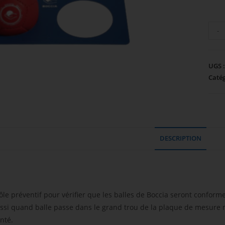
-
UGS 
Catég
DESCRIPTION
ôle préventif pour vérifier que les balles de Boccia seront conform
ussi quand balle passe dans le grand trou de la plaque de mesure ma
nté.