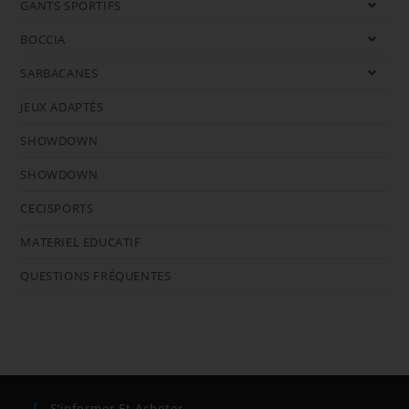
GANTS SPORTIFS
BOCCIA
SARBACANES
JEUX ADAPTÉS
SHOWDOWN
SHOWDOWN
CECISPORTS
MATERIEL EDUCATIF
QUESTIONS FRÉQUENTES
S’informer Et Acheter