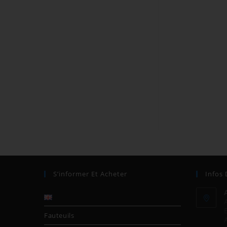
S’informer Et Acheter
Infos
Fauteuils