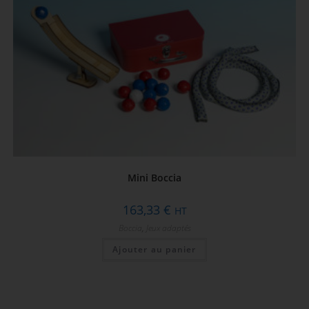
Mini Boccia
163,33
€
HT
Boccia
,
Jeux adaptés
Ajouter au panier