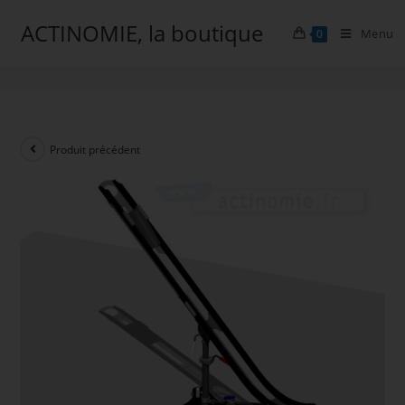
ACTINOMIE, la boutique
Menu
0
Rampe de Boccia
Produit précédent