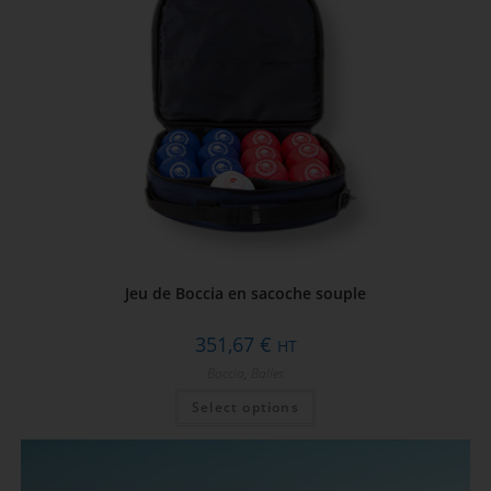
Jeu de Boccia en sacoche souple
351,67
€
HT
Boccia
,
Balles
Select options