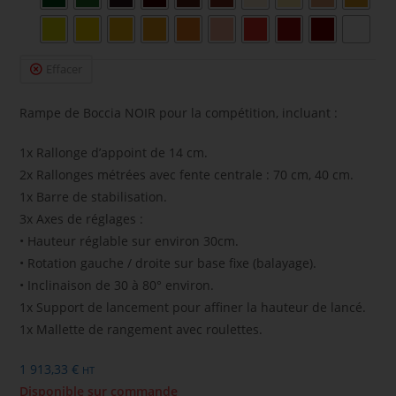
Effacer
Rampe de Boccia NOIR pour la compétition, incluant :
1x Rallonge d’appoint de 14 cm.
2x Rallonges métrées avec fente centrale : 70 cm, 40 cm.
1x Barre de stabilisation.
3x Axes de réglages :
• Hauteur réglable sur environ 30cm.
• Rotation gauche / droite sur base fixe (balayage).
• Inclinaison de 30 à 80° environ.
1x Support de lancement pour affiner la hauteur de lancé.
1x Mallette de rangement avec roulettes.
1 913,33
€
HT
Disponible sur commande