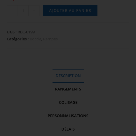
-
+
AJOUTER AU PANIER
UGS :
RBC-0199
Catégories :
Boccia
,
Rampes
DESCRIPTION
RANGEMENTS
COLISAGE
PERSONNALISATIONS
DÉLAIS