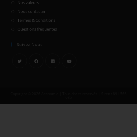
Nos valeurs
Nous contacter
Termes & Conditions
Questions fréquentes
Suivez Nous
Copyright © 2026 Actinomie | Tous droits réservés | Siren : 891 566
085