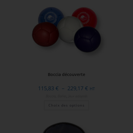
Boccia découverte
115,83
€
–
229,17
€
HT
Boccia
,
Balles
,
Jeux adaptés
Choix des options